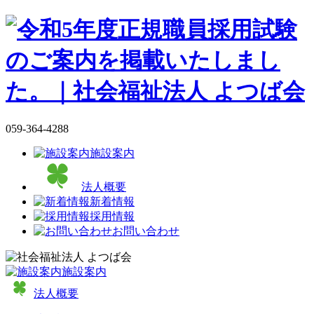
059-364-4288
施設案内
法人概要
新着情報
採用情報
お問い合わせ
施設案内
法人概要