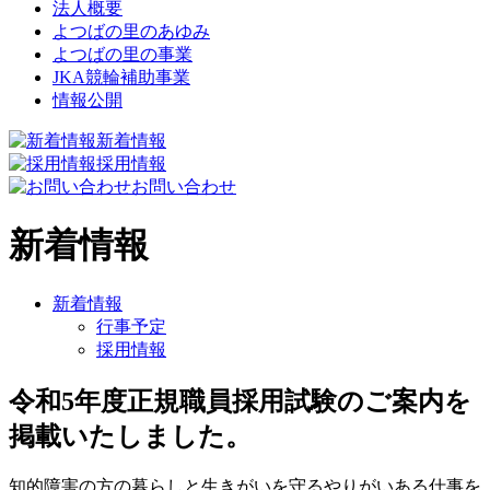
法人概要
よつばの里のあゆみ
よつばの里の事業
JKA競輪補助事業
情報公開
新着情報
採用情報
お問い合わせ
新着情報
新着情報
行事予定
採用情報
令和5年度正規職員採用試験のご案内を
掲載いたしました。
知的障害の方の暮らしと生きがいを守るやりがいある仕事を