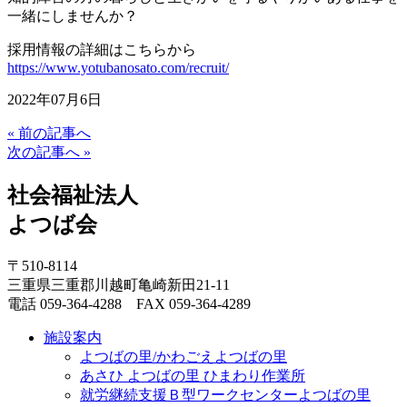
一緒にしませんか？
採用情報の詳細はこちらから
https://www.yotubanosato.com/recruit/
2022年07月6日
« 前の記事へ
次の記事へ »
社会福祉法人
よつば会
〒510-8114
三重県三重郡川越町亀崎新田21-11
電話 059-364-4288 FAX 059-364-4289
施設案内
よつばの里/かわごえよつばの里
あさひ よつばの里 ひまわり作業所
就労継続支援Ｂ型ワークセンターよつばの里