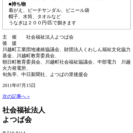
■持ち物
着がえ、ビーチサンダル、ビニール袋
帽子、水筒、タオルなど
うなぎは２００円/匹で捌きます
主 催 社会福祉法人よつば会
後 援
川越町工業団地連絡協議会、財団法人くわしん福祉文化協力
基金、川越町教育委員会、
朝日町教育委員会、川越町社会福祉協議会、中部電力 川越
火力発電所、
旬魚亭、中日新聞社、よつばの里後援会
2011年07月15日
次の記事へ »
社会福祉法人
よつば会