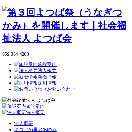
059-364-4288
施設案内
法人概要
新着情報
採用情報
お問い合わせ
施設案内
法人概要
法人概要
よつばの里のあゆみ