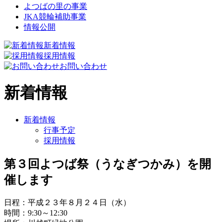
よつばの里の事業
JKA競輪補助事業
情報公開
新着情報
採用情報
お問い合わせ
新着情報
新着情報
行事予定
採用情報
第３回よつば祭（うなぎつかみ）を開
催します
日程：平成２３年８月２４日（水）
時間：9:30～12:30