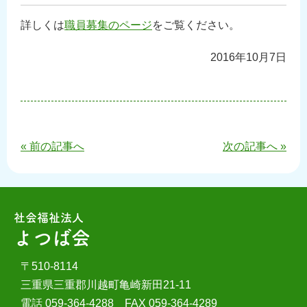
詳しくは
職員募集のページ
をご覧ください。
2016年10月7日
« 前の記事へ
次の記事へ »
社会福祉法人
よつば会
〒510-8114
三重県三重郡川越町亀崎新田21-11
電話 059-364-4288 FAX 059-364-4289